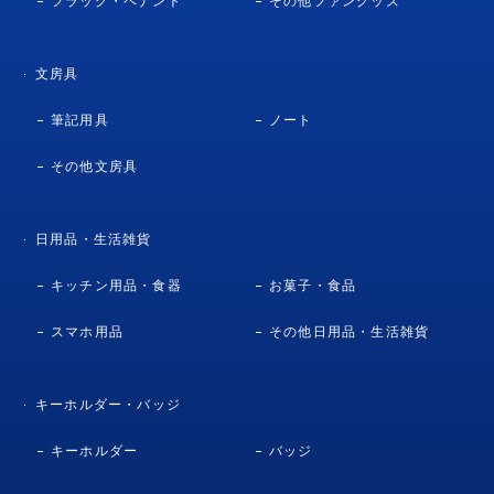
フラッグ・ペナント
その他ファングッズ
文房具
筆記用具
ノート
その他文房具
日用品・生活雑貨
キッチン用品・食器
お菓子・食品
スマホ用品
その他日用品・生活雑貨
キーホルダー・バッジ
キーホルダー
バッジ