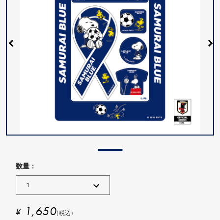
数量 :
1,650
¥
(税込)