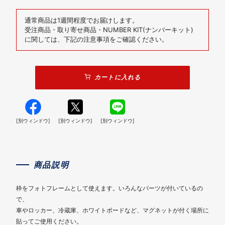
通常商品は1週間程度でお届けします。
受注商品・取り寄せ商品・NUMBER KIT(ナンバーキット)
に関しては、下記の注意事項をご確認ください。
カートに入れる
[別ウィンドウ]
[別ウィンドウ]
[別ウィンドウ]
商品説明
枠をフォトフレームとして使えます。いろんなパーツが付いているの
で、
車やロッカー、冷蔵庫、ホワイトボードなど、マグネットが付く場所に
貼ってご使用ください。