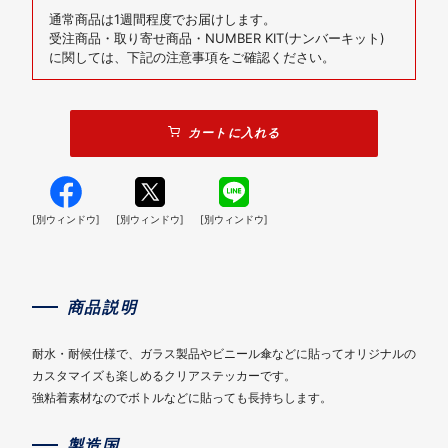
通常商品は1週間程度でお届けします。
受注商品・取り寄せ商品・NUMBER KIT(ナンバーキット)
に関しては、下記の注意事項をご確認ください。
カートに入れる
[別ウィンドウ]
[別ウィンドウ]
[別ウィンドウ]
商品説明
耐水・耐候仕様で、ガラス製品やビニール傘などに貼ってオリジナルの
カスタマイズも楽しめるクリアステッカーです。
強粘着素材なのでボトルなどに貼っても長持ちします。
製造国