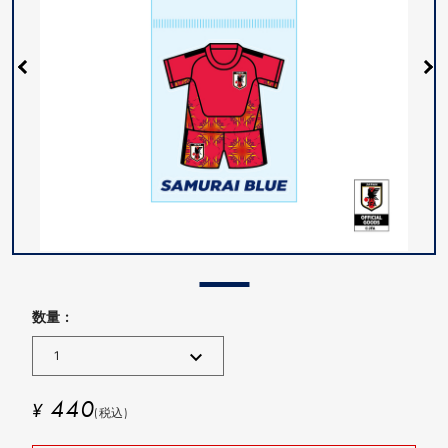
数量 :
440
¥
(税込)