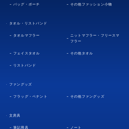
バッグ・ポーチ
その他ファッション小物
タオル・リストバンド
タオルマフラー
ニットマフラー・フリースマ
フラー
フェイスタオル
その他タオル
リストバンド
ファングッズ
フラッグ・ペナント
その他ファングッズ
文房具
筆記用具
ノート