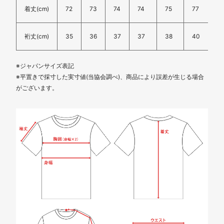
着丈(cm)
72
73
74
74
75
77
7
裄丈(cm)
35
36
37
37
38
40
4
※ジャパンサイズ表記
※平置きで採寸した実寸値(当協会調べ)、商品により誤差が生じる場合
がございます。