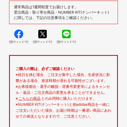
通常商品は1週間程度でお届けします。
受注商品・取り寄せ商品・NUMBER KIT(ナンバーキット)
に関しては、下記の注意事項をご確認ください。
[別ウィンドウ]
[別ウィンドウ]
[別ウィンドウ]
ご購入の際は、必ずご確認ください
※祝日を挟む場合、ご注文が集中した場合、生産状況に影
響がある場合、発送時期が遅れる可能性がございます。
※お客様都合・選手の離脱・背番号変更等によるキャンセ
ル・返品・ご注文商品の変更を承ることができません。
※
こちらの商品
とのみ同時に購入いただけます。
※NUMBER KIT(ナンバーキット)と他adidas商品を一緒に
ご注文いただいた場合、お届け時期は一番遅い商品にあわ
せての発送となりますので、ご注意ください。