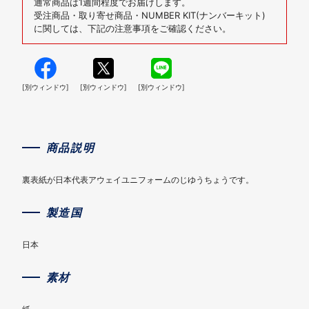
通常商品は1週間程度でお届けします。
受注商品・取り寄せ商品・NUMBER KIT(ナンバーキット)
に関しては、下記の注意事項をご確認ください。
[別ウィンドウ]
[別ウィンドウ]
[別ウィンドウ]
商品説明
裏表紙が日本代表アウェイユニフォームのじゆうちょうです。
製造国
日本
素材