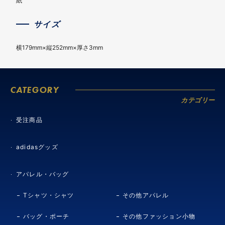
紙
サイズ
横179mm×縦252mm×厚さ3mm
CATEGORY
カテゴリー
受注商品
adidasグッズ
アパレル・バッグ
Tシャツ・シャツ
その他アパレル
バッグ・ポーチ
その他ファッション小物