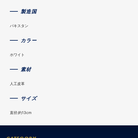
製造国
パキスタン
カラー
ホワイト
素材
人工皮革
サイズ
直径:約13cm