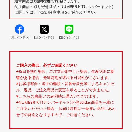
通常商品は1週間程度でお届けします。
受注商品・取り寄せ商品・NUMBER KIT(ナンバーキット)
に関しては、下記の注意事項をご確認ください。
[別ウィンドウ]
[別ウィンドウ]
[別ウィンドウ]
ご購入の際は、必ずご確認ください
※祝日を挟む場合、ご注文が集中した場合、生産状況に影
響がある場合、発送時期が遅れる可能性がございます。
※お客様都合・選手の離脱・背番号変更等によるキャンセ
ル・返品・ご注文商品の変更を承ることができません。
※
こちらの商品
とのみ同時に購入いただけます。
※NUMBER KIT(ナンバーキット)と他adidas商品を一緒に
ご注文いただいた場合、お届け時期は一番遅い商品にあわ
せての発送となりますので、ご注意ください。