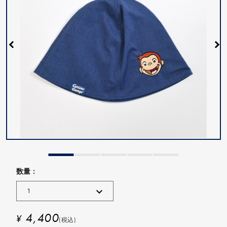
数量 :
4,400
¥
(税込)