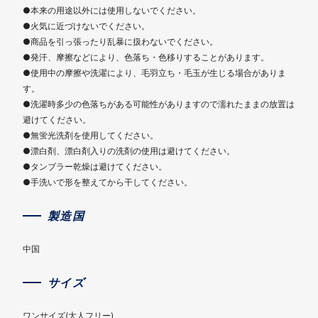
●本来の用途以外には使用しないでください。
●火気に近づけないでください。
●商品を引っ張ったり乱暴に扱わないでください。
●発汗、摩擦などにより、色落ち・色移りすることがあります。
●使用中の摩擦や洗濯により、毛羽立ち・毛玉が生じる場合がありま
す。
●洗濯時多少の色落ちがある可能性がありますので濡れたままの放置は
避けてください。
●無蛍光洗剤を使用してください。
●漂白剤、漂白剤入りの洗剤の使用は避けてください。
●タンブラー乾燥は避けてください。
●手洗いで形を整えてから干してください。
製造国
中国
サイズ
ワンサイズ(大人フリー)