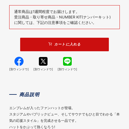
通常商品は1週間程度でお届けします。
受注商品・取り寄せ商品・NUMBER KIT(ナンバーキット)
に関しては、下記の注意事項をご確認ください。
カートに入れる
[別ウィンドウ]
[別ウィンドウ]
[別ウィンドウ]
商品説明
エンブレムが入ったファンハットが登場。
スタジアムやパブリックビュー、そしてサウナでもひと目でわかる「本
気の応援スタイル」を完成させる一品です。
ハットをかぶって熱くなろう!