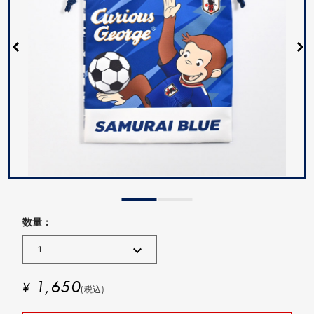
数量 :
1,650
¥
(税込)