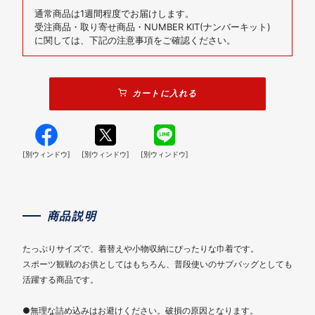
通常商品は1週間程度でお届けします。
受注商品・取り寄せ商品・NUMBER KIT(ナンバーキット)
に関しては、下記の注意事項をご確認ください。
カートに入れる
[別ウィンドウ]
[別ウィンドウ]
[別ウィンドウ]
商品説明
たっぷりサイズで、着替えや小物収納にぴったりな巾着です。
スポーツ観戦のお供としてはもちろん、普段使いのサブバッグとしても
活躍する商品です。
●無理な詰め込みはお避けください。破損の原因となります。