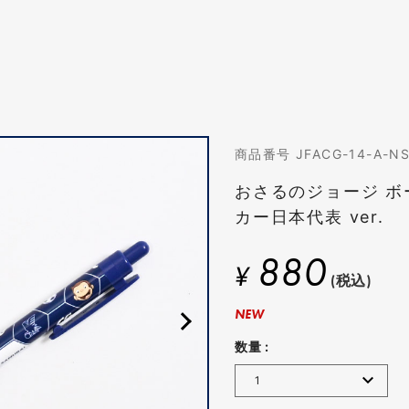
商品番号 JFACG-14-A-N
おさるのジョージ ボ
カー日本代表 ver.
880
¥
(税込)
NEW
数量 :