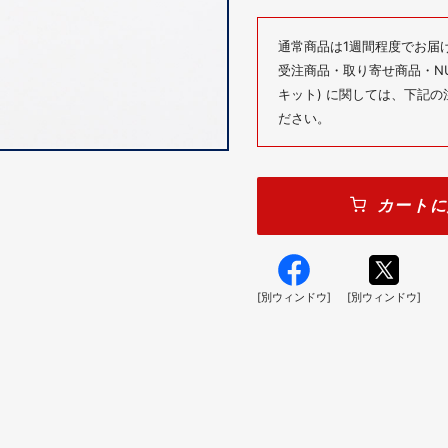
通常商品は1週間程度でお届
受注商品・取り寄せ商品・NUM
キット) に関しては、下記
ださい。
カートに
[別ウィンドウ]
[別ウィンドウ]