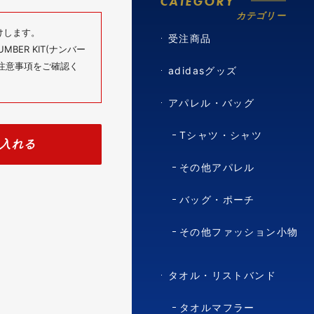
CATEGORY
カテゴリー
けします。
受注商品
BER KIT(ナンバー
の注意事項をご確認く
adidasグッズ
アパレル・バッグ
Tシャツ・シャツ
入れる
その他アパレル
バッグ・ポーチ
その他ファッション小物
タオル・リストバンド
タオルマフラー