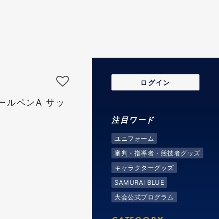
S
ログイン
ールペンA サッ
注目ワード
ユニフォーム
審判・指導者・競技者グッズ
キャラクターグッズ
SAMURAI BLUE
大会公式プログラム