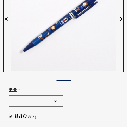
数量 :
880
¥
(税込)