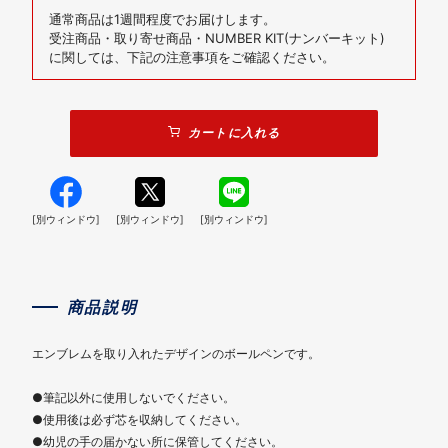
通常商品は1週間程度でお届けします。
受注商品・取り寄せ商品・NUMBER KIT(ナンバーキット)
に関しては、下記の注意事項をご確認ください。
カートに入れる
[別ウィンドウ]
[別ウィンドウ]
[別ウィンドウ]
商品説明
エンブレムを取り入れたデザインのボールペンです。
●筆記以外に使用しないでください。
●使用後は必ず芯を収納してください。
●幼児の手の届かない所に保管してください。