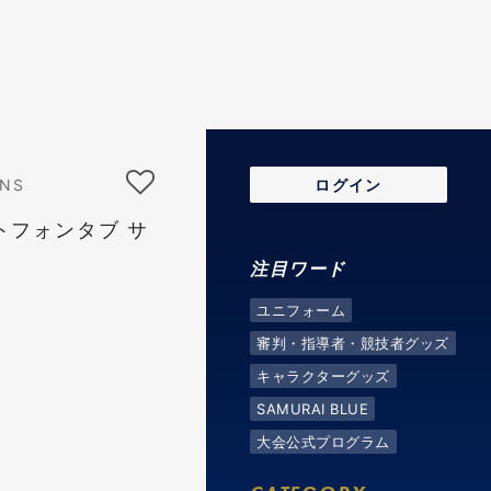
-NS
ログイン
ートフォンタブ サ
注目ワード
ユニフォーム
審判・指導者・競技者グッズ
キャラクターグッズ
SAMURAI BLUE
大会公式プログラム