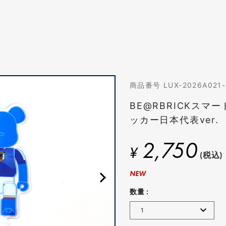
商品番号 LUX-2026A021
BE@RBRICKスマ
ッカー日本代表ver.
2,750
¥
(税込)
NEW
数量 :