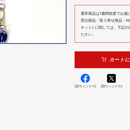
通常商品は1週間程度でお届
受注商品・取り寄せ商品・NUM
キット) に関しては、下記
ださい。
カートに
[別ウィンドウ]
[別ウィンドウ]