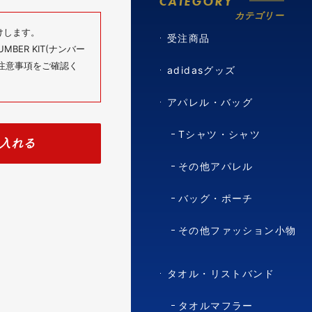
CATEGORY
カテゴリー
けします。
受注商品
BER KIT(ナンバー
の注意事項をご確認く
adidasグッズ
アパレル・バッグ
Tシャツ・シャツ
入れる
その他アパレル
バッグ・ポーチ
その他ファッション小物
タオル・リストバンド
タオルマフラー