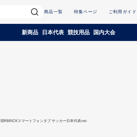
商品一覧
特集ページ
ご利用ガイド
新商品
日本代表
競技用品
国内大会
E@RBRICKスマートフォンタブ サッカー日本代表ver.