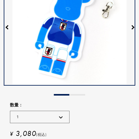
数量 :
3,080
¥
(税込)