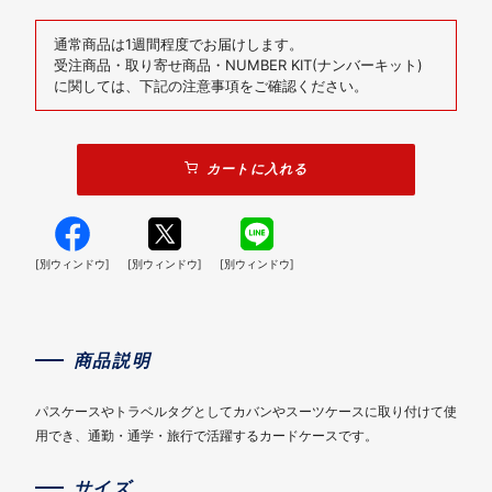
通常商品は1週間程度でお届けします。
受注商品・取り寄せ商品・NUMBER KIT(ナンバーキット)
に関しては、下記の注意事項をご確認ください。
カートに入れる
[別ウィンドウ]
[別ウィンドウ]
[別ウィンドウ]
商品説明
パスケースやトラベルタグとしてカバンやスーツケースに取り付けて使
用でき、通勤・通学・旅行で活躍するカードケースです。
サイズ