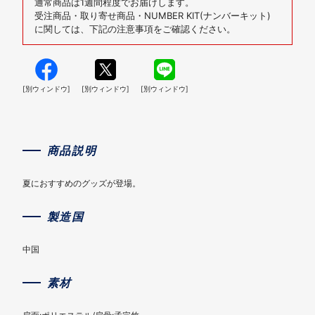
通常商品は1週間程度でお届けします。
受注商品・取り寄せ商品・NUMBER KIT(ナンバーキット)
に関しては、下記の注意事項をご確認ください。
[別ウィンドウ]
[別ウィンドウ]
[別ウィンドウ]
商品説明
夏におすすめのグッズが登場。
製造国
中国
素材