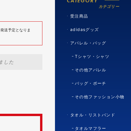
CATEGORY
カテゴリー
受注商品
adidasグッズ
順次発送予定となりま
アパレル・バッグ
Tシャツ・シャツ
ました
その他アパレル
バッグ・ポーチ
その他ファッション小物
タオル・リストバンド
タオルマフラー