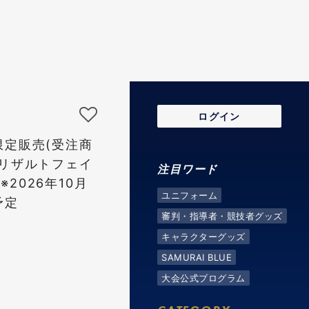
ログイン
限定販売(受注商
グリザルトフェイ
注目ワード
)※2026年10月
ユニフォーム
予定
審判・指導者・競技者グッズ
キャラクターグッズ
SAMURAI BLUE
大会公式プログラム