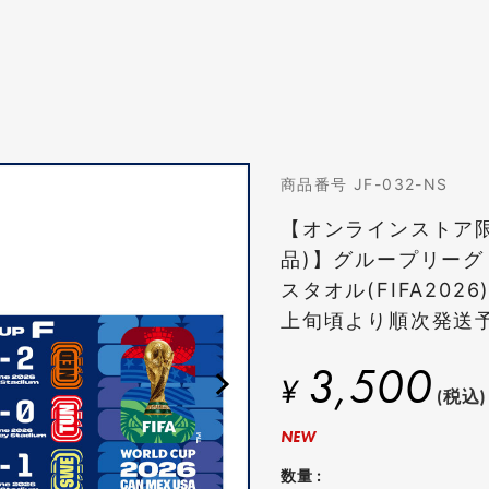
商品番号 JF-032-NS
【オンラインストア
品)】グループリー
スタオル(FIFA2026
上旬頃より順次発送
3,500
¥
(税込)
NEW
数量 :