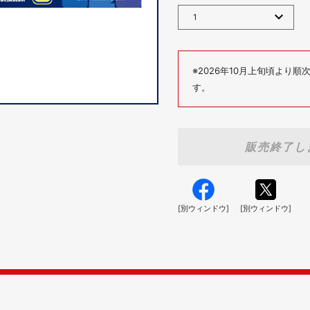
※2026年10月上旬頃より
す。
販売終了し
[別ウィンドウ]
[別ウィンドウ]