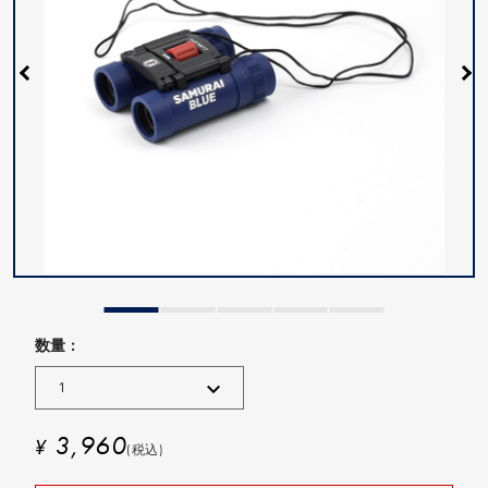
数量 :
3,960
¥
(税込)