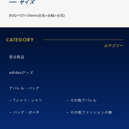
サイズ
約92×101×36mm(全長×全幅×全高)
CATEGORY
カテゴリー
受注商品
adidasグッズ
アパレル・バッグ
Tシャツ・シャツ
その他アパレル
バッグ・ポーチ
その他ファッション小物