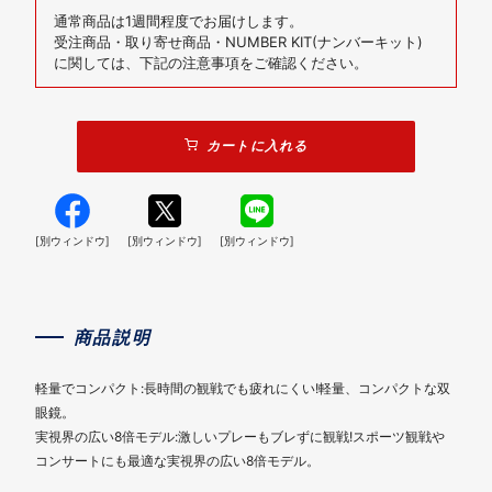
通常商品は1週間程度でお届けします。
受注商品・取り寄せ商品・NUMBER KIT(ナンバーキット)
に関しては、下記の注意事項をご確認ください。
カートに入れる
[別ウィンドウ]
[別ウィンドウ]
[別ウィンドウ]
商品説明
軽量でコンパクト:長時間の観戦でも疲れにくい!軽量、コンパクトな双
眼鏡。
実視界の広い8倍モデル:激しいプレーもブレずに観戦!スポーツ観戦や
コンサートにも最適な実視界の広い8倍モデル。