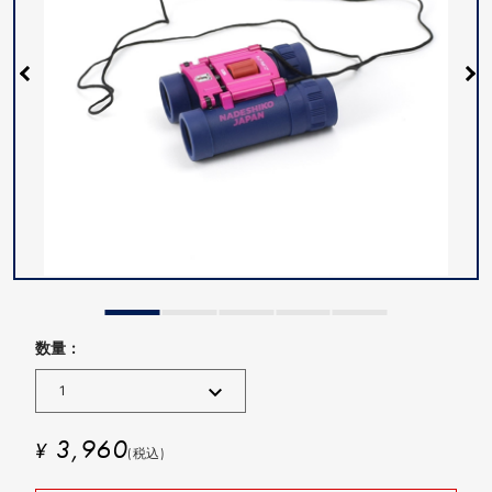
数量 :
3,960
¥
(税込)