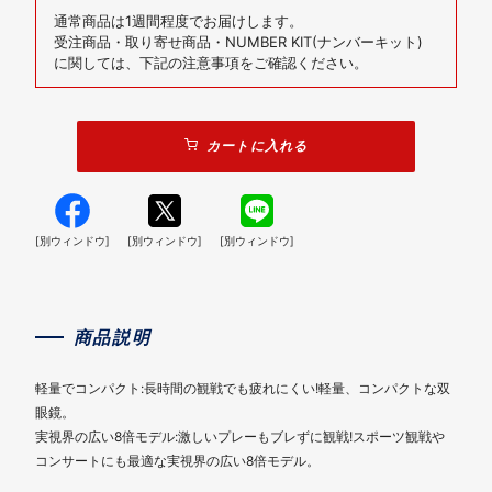
通常商品は1週間程度でお届けします。
受注商品・取り寄せ商品・NUMBER KIT(ナンバーキット)
に関しては、下記の注意事項をご確認ください。
カートに入れる
[別ウィンドウ]
[別ウィンドウ]
[別ウィンドウ]
商品説明
軽量でコンパクト:長時間の観戦でも疲れにくい!軽量、コンパクトな双
眼鏡。
実視界の広い8倍モデル:激しいプレーもブレずに観戦!スポーツ観戦や
コンサートにも最適な実視界の広い8倍モデル。