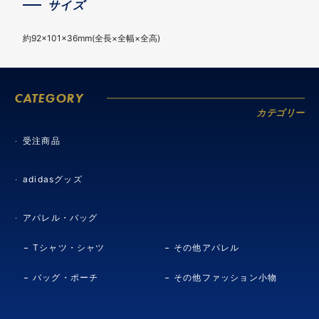
サイズ
約92×101×36mm(全長×全幅×全高)
CATEGORY
カテゴリー
受注商品
adidasグッズ
アパレル・バッグ
Tシャツ・シャツ
その他アパレル
バッグ・ポーチ
その他ファッション小物