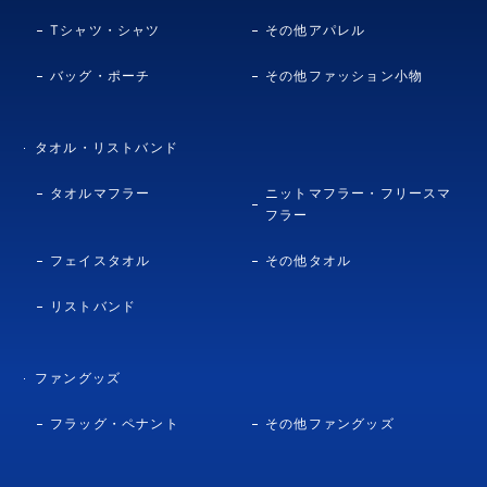
Tシャツ・シャツ
その他アパレル
バッグ・ポーチ
その他ファッション小物
タオル・リストバンド
タオルマフラー
ニットマフラー・フリースマ
フラー
フェイスタオル
その他タオル
リストバンド
ファングッズ
フラッグ・ペナント
その他ファングッズ