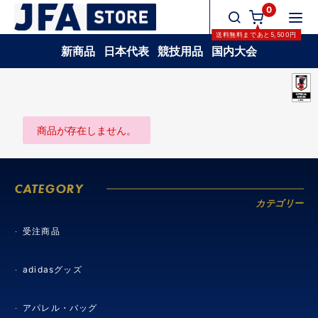
0
送料無料
まであと
5,500
円
新商品
日本代表
競技用品
国内大会
商品が存在しません。
CATEGORY
カテゴリー
受注商品
adidasグッズ
アパレル・バッグ