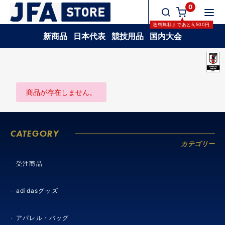
0
送料無料
まであと
5,500
円
新商品
日本代表
競技用品
国内大会
商品が存在しません。
CATEGORY
カテゴリー
受注商品
adidasグッズ
アパレル・バッグ