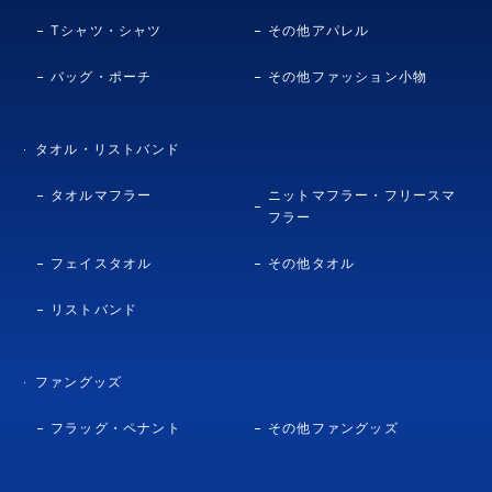
Tシャツ・シャツ
その他アパレル
バッグ・ポーチ
その他ファッション小物
タオル・リストバンド
タオルマフラー
ニットマフラー・フリースマ
フラー
フェイスタオル
その他タオル
リストバンド
ファングッズ
フラッグ・ペナント
その他ファングッズ