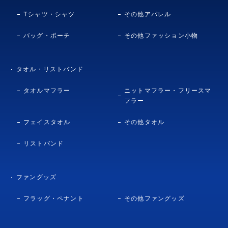
Tシャツ・シャツ
その他アパレル
バッグ・ポーチ
その他ファッション小物
タオル・リストバンド
タオルマフラー
ニットマフラー・フリースマ
フラー
フェイスタオル
その他タオル
リストバンド
ファングッズ
フラッグ・ペナント
その他ファングッズ