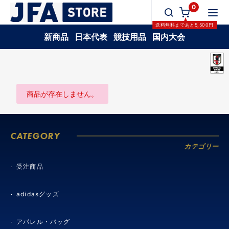
0
送料無料
まであと
5,500
円
新商品
日本代表
競技用品
国内大会
商品が存在しません。
CATEGORY
カテゴリー
受注商品
adidasグッズ
アパレル・バッグ