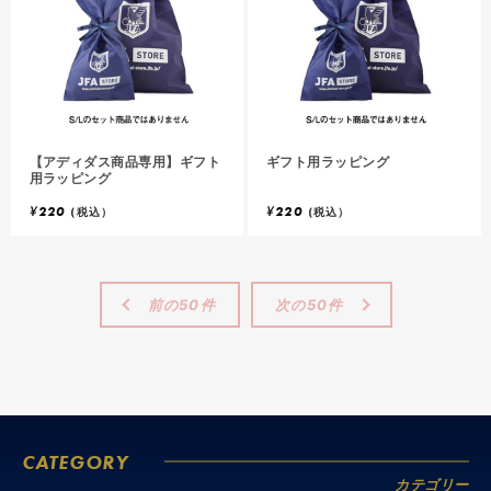
【アディダス商品専用】ギフト
ギフト用ラッピング
用ラッピング
¥
220
¥
220
(税込）
(税込）
前の50件
次の50件
CATEGORY
カテゴリー