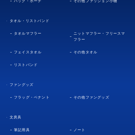
バッグ・ポーチ
その他ファッション小物
タオル・リストバンド
タオルマフラー
ニットマフラー・フリースマ
フラー
フェイスタオル
その他タオル
リストバンド
ファングッズ
フラッグ・ペナント
その他ファングッズ
文房具
筆記用具
ノート