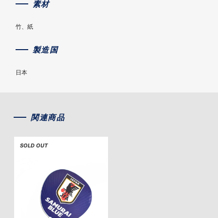
素材
竹、紙
製造国
日本
関連商品
SOLD OUT