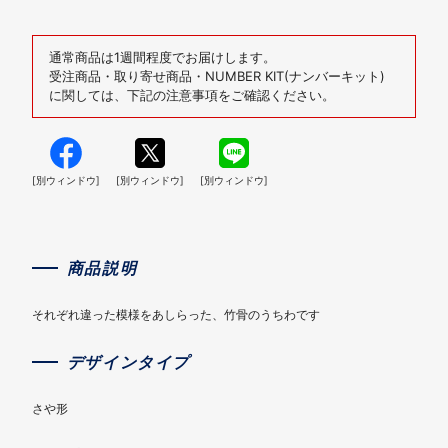
通常商品は1週間程度でお届けします。
受注商品・取り寄せ商品・NUMBER KIT(ナンバーキット)
に関しては、下記の注意事項をご確認ください。
[別ウィンドウ]
[別ウィンドウ]
[別ウィンドウ]
商品説明
それぞれ違った模様をあしらった、竹骨のうちわです
デザインタイプ
さや形