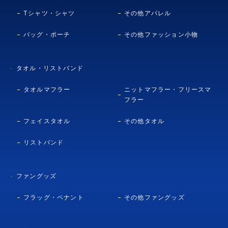
Tシャツ・シャツ
その他アパレル
バッグ・ポーチ
その他ファッション小物
タオル・リストバンド
タオルマフラー
ニットマフラー・フリースマ
フラー
フェイスタオル
その他タオル
リストバンド
ファングッズ
フラッグ・ペナント
その他ファングッズ