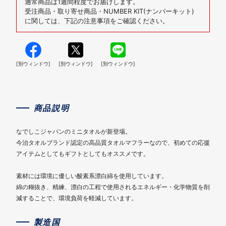
通常商品は1週間程度でお届けします。
受注商品・取り寄せ商品・NUMBER KIT(ナンバーキット)
に関しては、下記の注意事項をご確認ください。
[別ウィンドウ]
[別ウィンドウ]
[別ウィンドウ]
商品説明
なでしこジャパンのミニタオルが新登場。
今治タオルブランド認定の高品質タオルマフラーなので、初めての応援
アイテムとしてもギフトとしてもオススメです。
素材には環境に優しい酸素系漂白綿を使用しています。
綿の糊抜き、精練、漂白の工程で使用されるエネルギー・化学物質を削
減することで、環境負荷を軽減しています。
製造国