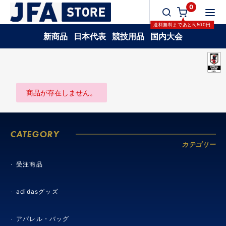
0
送料無料
まであと
5,500
円
新商品
日本代表
競技用品
国内大会
商品が存在しません。
CATEGORY
カテゴリー
受注商品
adidasグッズ
アパレル・バッグ