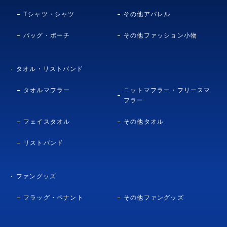
Tシャツ・シャツ
その他アパレル
バッグ・ポーチ
その他ファッション小物
タオル・リストバンド
タオルマフラー
ニットマフラー・フリースマ
フラー
フェイスタオル
その他タオル
リストバンド
ファングッズ
フラッグ・ペナント
その他ファングッズ