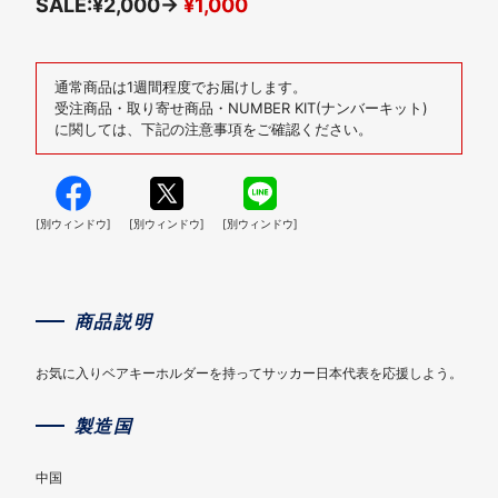
SALE:¥2,000→
¥1,000
通常商品は1週間程度でお届けします。
受注商品・取り寄せ商品・NUMBER KIT(ナンバーキット)
に関しては、下記の注意事項をご確認ください。
[別ウィンドウ]
[別ウィンドウ]
[別ウィンドウ]
商品説明
お気に入りベアキーホルダーを持ってサッカー日本代表を応援しよう。
製造国
中国