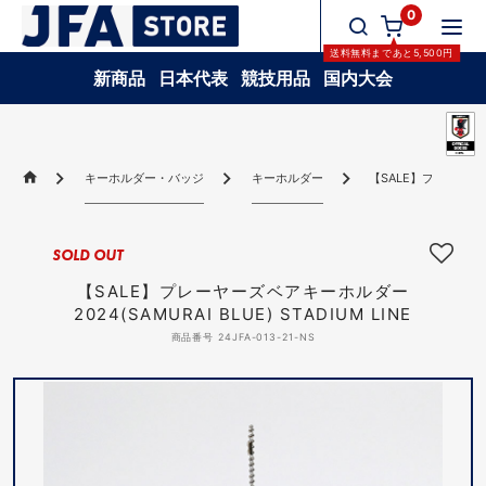
0
送料無料
まであと
5,500
円
新商品
日本代表
競技用品
国内大会
キーホルダー・バッジ
キーホルダー
【SALE】プレーヤーズベ
SOLD OUT
【SALE】プレーヤーズベアキーホルダー
2024(SAMURAI BLUE) STADIUM LINE
商品番号 24JFA-013-21-NS