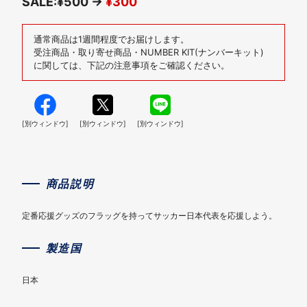
SALE:¥500 →
¥300
通常商品は1週間程度でお届けします。
受注商品・取り寄せ商品・NUMBER KIT(ナンバーキット)
に関しては、下記の注意事項をご確認ください。
[別ウィンドウ]
[別ウィンドウ]
[別ウィンドウ]
商品説明
定番応援グッズのフラッグを持ってサッカー日本代表を応援しよう。
製造国
日本