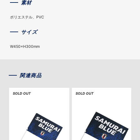
素材
ポリエステル、PVC
サイズ
W450×H300mm
関連商品
SOLD OUT
SOLD OUT