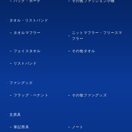
バッグ・ポーチ
その他ファッション小物
タオル・リストバンド
タオルマフラー
ニットマフラー・フリースマ
フラー
フェイスタオル
その他タオル
リストバンド
ファングッズ
フラッグ・ペナント
その他ファングッズ
文房具
筆記用具
ノート