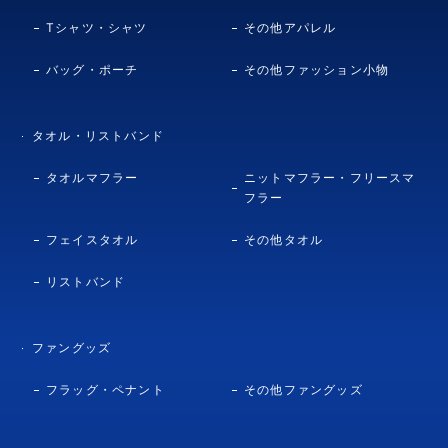
Tシャツ・シャツ
その他アパレル
バッグ・ポーチ
その他ファッション小物
タオル・リストバンド
タオルマフラー
ニットマフラー・フリースマ
フラー
フェイスタオル
その他タオル
リストバンド
ファングッズ
フラッグ・ペナント
その他ファングッズ