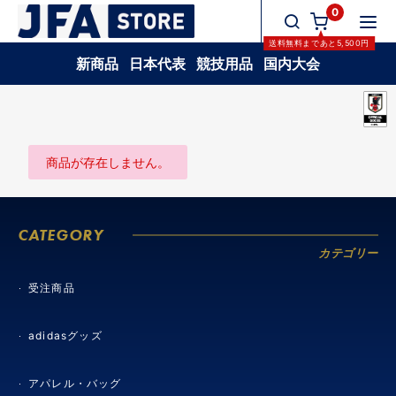
0
送料無料
まであと
5,500
円
新商品
日本代表
競技用品
国内大会
商品が存在しません。
CATEGORY
カテゴリー
受注商品
adidasグッズ
アパレル・バッグ