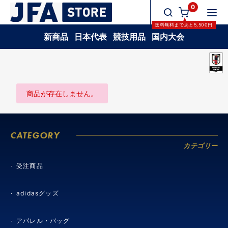
0
送料無料
まであと
5,500
円
新商品
日本代表
競技用品
国内大会
商品が存在しません。
CATEGORY
カテゴリー
受注商品
adidasグッズ
アパレル・バッグ