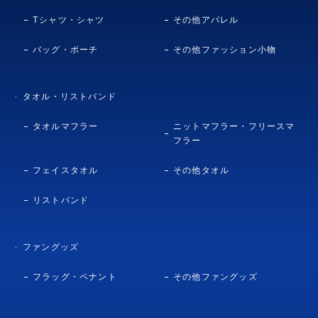
Tシャツ・シャツ
その他アパレル
バッグ・ポーチ
その他ファッション小物
タオル・リストバンド
タオルマフラー
ニットマフラー・フリースマ
フラー
フェイスタオル
その他タオル
リストバンド
ファングッズ
フラッグ・ペナント
その他ファングッズ