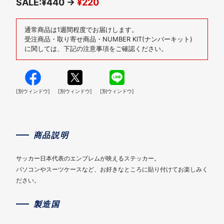
SALE:¥440 →
¥220
通常商品は1週間程度でお届けします。
受注商品・取り寄せ商品・NUMBER KIT(ナンバーキット)
に関しては、下記の注意事項をご確認ください。
[別ウィンドウ]
[別ウィンドウ]
[別ウィンドウ]
商品説明
サッカー日本代表のエンブレムが映えるステッカー。
パソコンやスーツケースなど、お好きなところに貼り付けてお楽しみく
ださい。
製造国