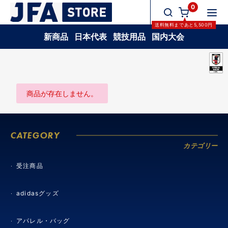
0
送料無料
まであと
5,500
円
新商品
日本代表
競技用品
国内大会
商品が存在しません。
CATEGORY
カテゴリー
受注商品
adidasグッズ
アパレル・バッグ