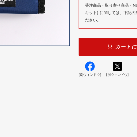
受注商品・取り寄せ商品・NUM
キット) に関しては、下記
ださい。
カートに
[別ウィンドウ]
[別ウィンドウ]