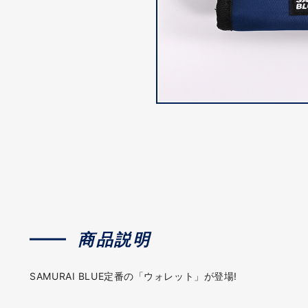
商品説明
SAMURAI BLUE定番の「ウォレット」が登場!