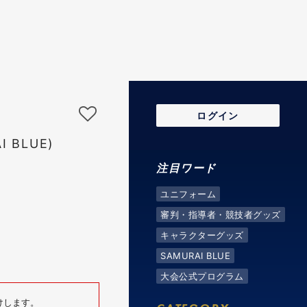
ログイン
 BLUE)
注目ワード
ユニフォーム
審判・指導者・競技者グッズ
キャラクターグッズ
SAMURAI BLUE
大会公式プログラム
けします。