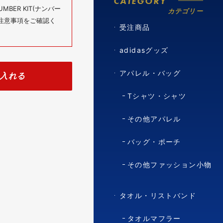
CATEGORY
BER KIT(ナンバー
カテゴリー
の注意事項をご確認く
受注商品
adidasグッズ
アパレル・バッグ
入れる
Tシャツ・シャツ
その他アパレル
バッグ・ポーチ
その他ファッション小物
タオル・リストバンド
タオルマフラー