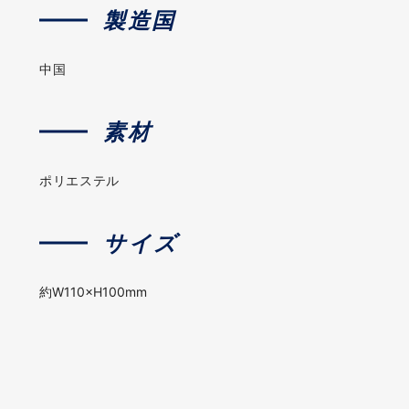
製造国
中国
素材
ポリエステル
サイズ
約W110×H100mm