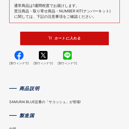
通常商品は1週間程度でお届けします。
受注商品・取り寄せ商品・NUMBER KIT(ナンバーキット)
に関しては、下記の注意事項をご確認ください。
カートに入れる
[別ウィンドウ]
[別ウィンドウ]
[別ウィンドウ]
商品説明
SAMURAI BLUE定番の「サコッシュ」が登場!
製造国
中国