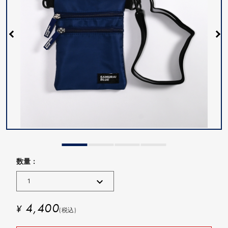
数量 :
4,400
¥
(税込)