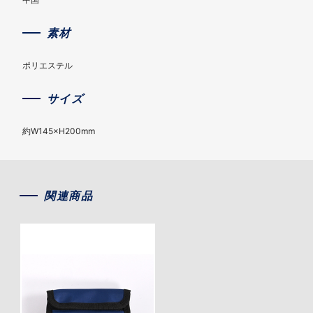
素材
ポリエステル
サイズ
約W145×H200mm
関連商品