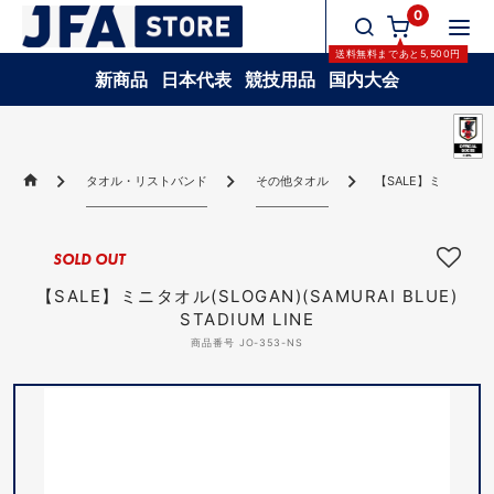
0
送料無料
まであと
5,500
円
新商品
日本代表
競技用品
国内大会
タオル・リストバンド
その他タオル
【SALE】ミニタオル(SLO
SOLD OUT
【SALE】ミニタオル(SLOGAN)(SAMURAI BLUE)
STADIUM LINE
商品番号 JO-353-NS