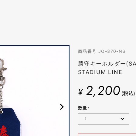
商品番号 JO-370-NS
勝守キーホルダー(SAM
STADIUM LINE
2,200
¥
(税込)
数量 :