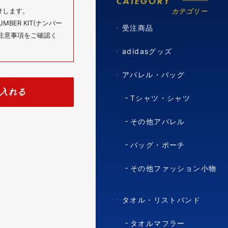
CATEGORY
けします。
カテゴリー
BER KIT(ナンバー
受注商品
の注意事項をご確認く
adidasグッズ
アパレル・バッグ
入れる
Tシャツ・シャツ
その他アパレル
バッグ・ポーチ
その他ファッション小物
タオル・リストバンド
。
タオルマフラー