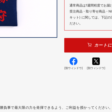
通常商品は1週間程度でお届
受注商品・取り寄せ商品・NUM
キット) に関しては、下記
ださい。
カートに
[別ウィンドウ]
[別ウィンドウ]
。勝負事で最大限の力を発揮できるよう、ご利益を授かってください