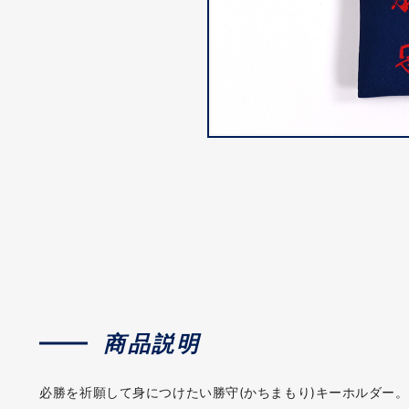
商品説明
必勝を祈願して身につけたい勝守(かちまもり)キーホルダー