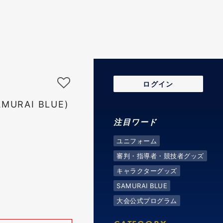
ログイン
URAI BLUE)
注目ワード
ユニフォーム
審判・指導者・競技者グッズ
キャラクターグッズ
SAMURAI BLUE
大会公式プログラム