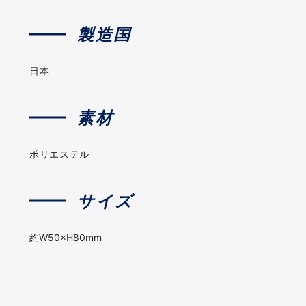
製造国
日本
素材
ポリエステル
サイズ
約W50×H80mm