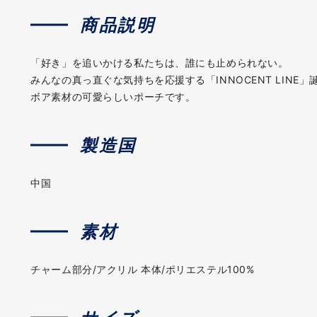
商品説明
「好き」を追いかける私たちは、誰にも止められない。
みんなの真っ直ぐな気持ちを応援する「INNOCENT LINE」
ボア素材の可愛らしいポーチです。
製造国
中国
素材
チャーム部分/アクリル 本体/ポリエステル100%