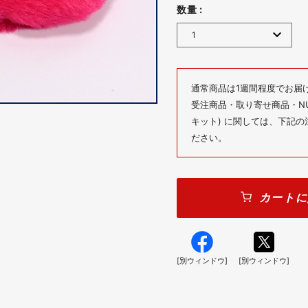
数量 :
通常商品は1週間程度でお届
受注商品・取り寄せ商品・NUM
キット) に関しては、下記
ださい。
カートに
[別ウィンドウ]
[別ウィンドウ]