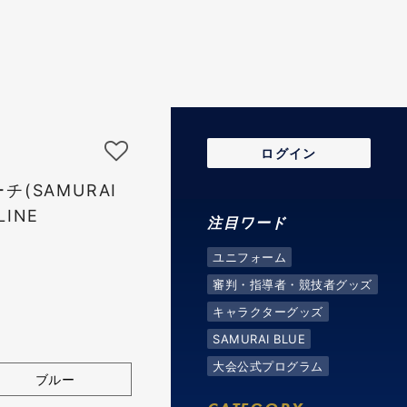
ログイン
(SAMURAI
LINE
注目ワード
ユニフォーム
審判・指導者・競技者グッズ
キャラクターグッズ
SAMURAI BLUE
大会公式プログラム
ブルー