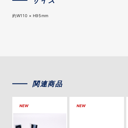
サイズ
約W110 × H95mm
関連商品
NEW
NEW