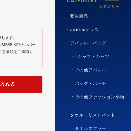
CATEGORY
カテゴリー
受注商品
adidasグッズ
けします。
アパレル・バッグ
BER KIT(ナンバー
の注意事項をご確認く
Tシャツ・シャツ
その他アパレル
バッグ・ポーチ
入れる
その他ファッション小物
タオル・リストバンド
タオルマフラー