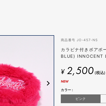
商品番号 JO-457-NS
カラビナ付きボアポーチ
BLUE) INNOCENT 
2,500
¥
(税込)
NEW
カラー :
ピンク