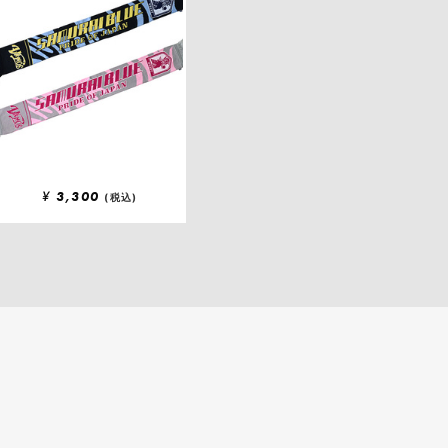
¥
3,300
(税込)