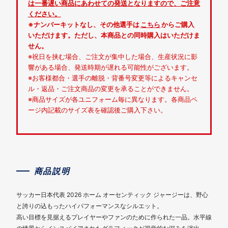
は一番遅い商品にあわせての発送となりますので、ご注意
ください。
※ナンバーキットなし、その他選手は
こちら
からご購入
いただけます。ただし、本商品との同時購入はいただけま
せん。
※祝日を挟む場合、ご注文が集中した場合、生産状況に影
響がある場合、発送時期が遅れる可能性がございます。
※お客様都合・選手の離脱・背番号変更等によるキャンセ
ル・返品・ご注文商品の変更を承ることができません。
※商品サイズが各ユニフォーム毎に異なります。各商品ペ
ージ内記載のサイズ表を確認後ご購入下さい。
商品説明
サッカー日本代表 2026 ホーム オーセンティック ジャージーは、野心
と誇りの込もったハイパフォーマンスなシルエット。
高い目標を見据えるプレイヤーやファンのために作られた一品。水平線