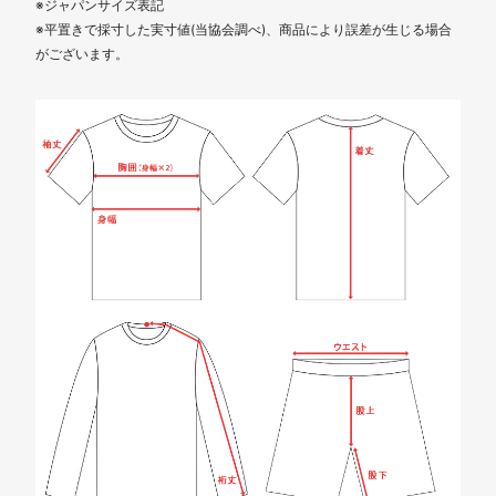
※ジャパンサイズ表記
※平置きで採寸した実寸値(当協会調べ)、商品により誤差が生じる場合
がございます。