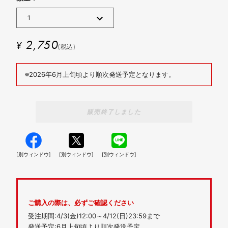
2,750
¥
(税込)
※2026年6月上旬頃より順次発送予定となります。
販売終了しました
[別ウィンドウ]
[別ウィンドウ]
[別ウィンドウ]
ご購入の際は、必ずご確認ください
受注期間:4/3(金)12:00～4/12(日)23:59まで
発送予定:6月上旬頃より順次発送予定