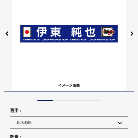
選手 :
数量 :