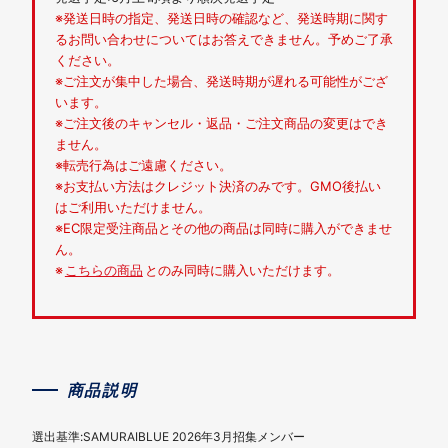
※発送日時の指定、発送日時の確認など、発送時期に関す
るお問い合わせについてはお答えできません。予めご了承
ください。
※ご注文が集中した場合、発送時期が遅れる可能性がござ
います。
※ご注文後のキャンセル・返品・ご注文商品の変更はでき
ません。
※転売行為はご遠慮ください。
※お支払い方法はクレジット決済のみです。GMO後払い
はご利用いただけません。
※EC限定受注商品とその他の商品は同時に購入ができませ
ん。
※
こちらの商品
とのみ同時に購入いただけます。
商品説明
選出基準:SAMURAIBLUE 2026年3月招集メンバー