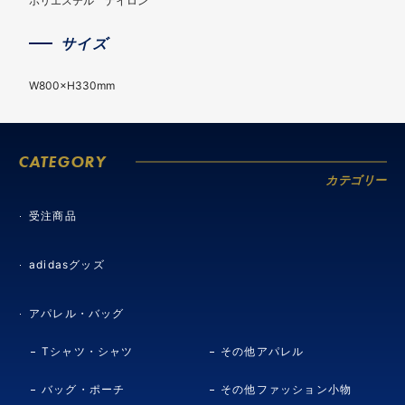
ポリエステル ナイロン
サイズ
W800×H330mm
CATEGORY
カテゴリー
受注商品
adidasグッズ
アパレル・バッグ
Tシャツ・シャツ
その他アパレル
バッグ・ポーチ
その他ファッション小物