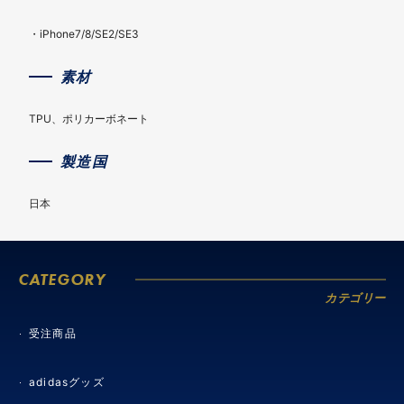
・iPhone7/8/SE2/SE3
素材
TPU、ポリカーボネート
製造国
日本
CATEGORY
カテゴリー
受注商品
adidasグッズ