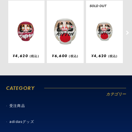
SOLD OUT
S
¥
4,620
¥
6,600
¥
4,620
(税込)
(税込)
(税込)
CATEGORY
カテゴリー
受注商品
adidasグッズ