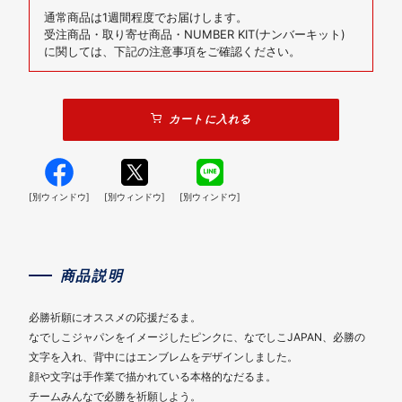
通常商品は1週間程度でお届けします。
受注商品・取り寄せ商品・NUMBER KIT(ナンバーキット)
に関しては、下記の注意事項をご確認ください。
カートに入れる
[別ウィンドウ]
[別ウィンドウ]
[別ウィンドウ]
商品説明
必勝祈願にオススメの応援だるま。
なでしこジャパンをイメージしたピンクに、なでしこJAPAN、必勝の
文字を入れ、背中にはエンブレムをデザインしました。
顔や文字は手作業で描かれている本格的なだるま。
チームみんなで必勝を祈願しよう。