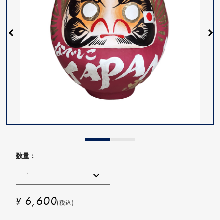
数量 :
6,600
¥
(税込)