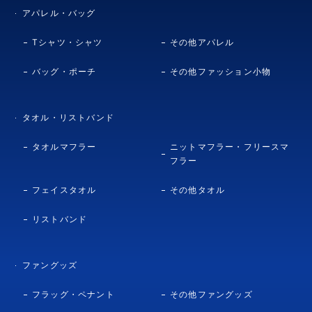
アパレル・バッグ
Tシャツ・シャツ
その他アパレル
バッグ・ポーチ
その他ファッション小物
タオル・リストバンド
タオルマフラー
ニットマフラー・フリースマ
フラー
フェイスタオル
その他タオル
リストバンド
ファングッズ
フラッグ・ペナント
その他ファングッズ