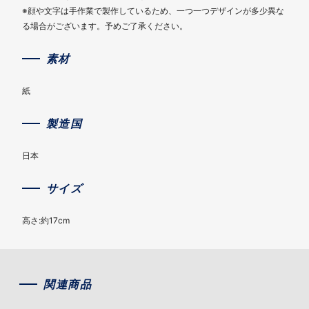
※顔や文字は手作業で製作しているため、一つ一つデザインが多少異な
る場合がございます。予めご了承ください。
素材
紙
製造国
日本
サイズ
高さ:約17cm
関連商品