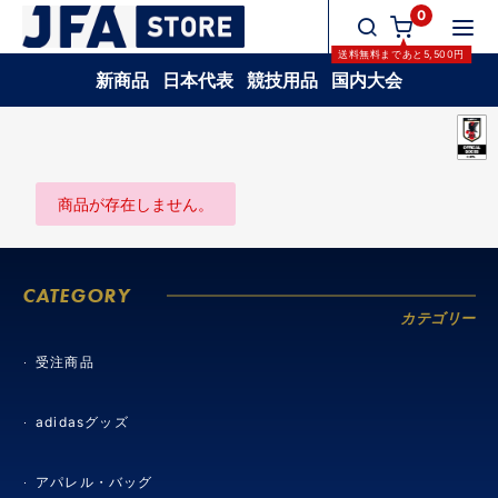
0
送料無料
まであと
5,500
円
新商品
日本代表
競技用品
国内大会
商品が存在しません。
CATEGORY
カテゴリー
受注商品
adidasグッズ
アパレル・バッグ