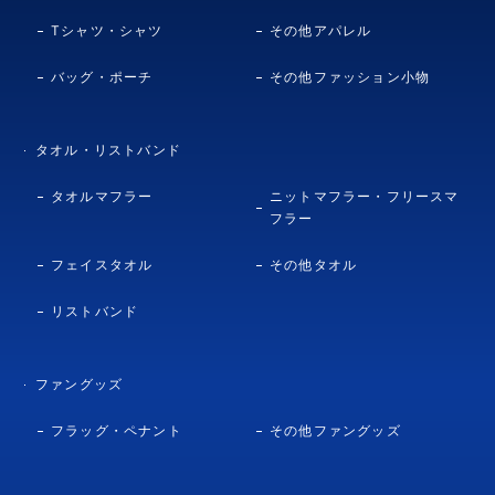
Tシャツ・シャツ
その他アパレル
バッグ・ポーチ
その他ファッション小物
タオル・リストバンド
タオルマフラー
ニットマフラー・フリースマ
フラー
フェイスタオル
その他タオル
リストバンド
ファングッズ
フラッグ・ペナント
その他ファングッズ