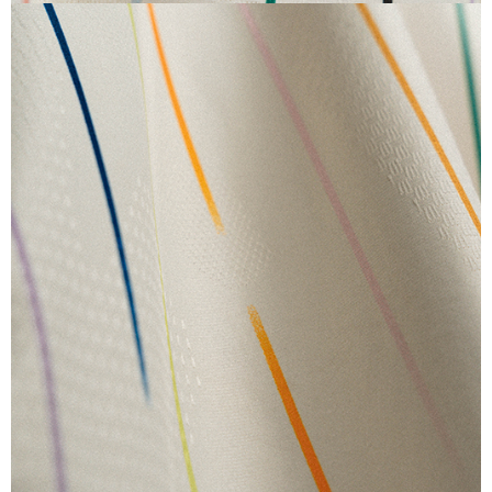
KIDS
キッズ アディダス サッカー日本代表 2026 ホーム レプリカ ユ
ニフォーム ショーツ
6,050
ご購入はこちら