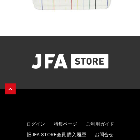
JFA
STO
|
日
ペー
ジト
ップ
本
へ戻
る
ログイン
特集ページ
ご利用ガイド
サ
旧JFA STORE会員 購入履歴
お問合せ