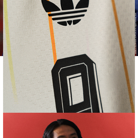
アディダス サッカー日本代表 2026 ホーム レプリカ ユニフォ
ーム 長袖
14,300
ご購入はこちら
HOME
AWAY