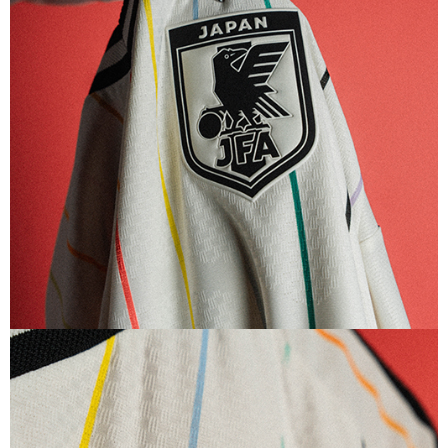
選手仕様
アディダス サッカー日本代表 2026 ホーム オーセンティック
ショーツ
8,800
ご購入はこちら