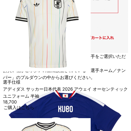
各ユニフォームの商品ページで、ご希望の選手をご選択いただ
けます。
お買い物かごボタンの上に設置されている「選手ネーム／ナン
バー」のプルダウンの中からお選びください。
選手仕様
アディダス サッカー日本代表 2026 アウェイ オーセンティック
ユニフォーム 半袖
18,700
ご購入はこちら