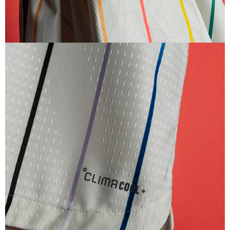
KIDS
キッズ アディダス サッカー日本代表 2026 ホーム レプリカ ユ
ニフォーム セット
8,800
ご購入はこちら