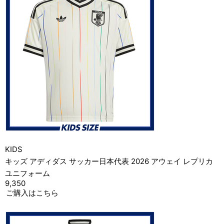
KIDS
キッズ アディダス サッカー日本代表 2026 アウェイ レプリカ
ユニフォーム
9,350
ご購入はこちら