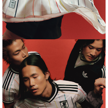
アディダス サッカー日本代表 2026 ホーム レプリカ ゴールキ
ーパー ユニフォーム 長袖
14,300
ご購入はこちら