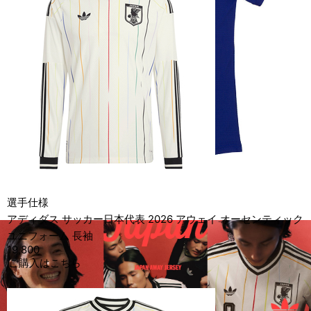
選手仕様
アディダス サッカー日本代表 2026 アウェイ オーセンティック
ユニフォーム 長袖
19,800
ご購入はこちら