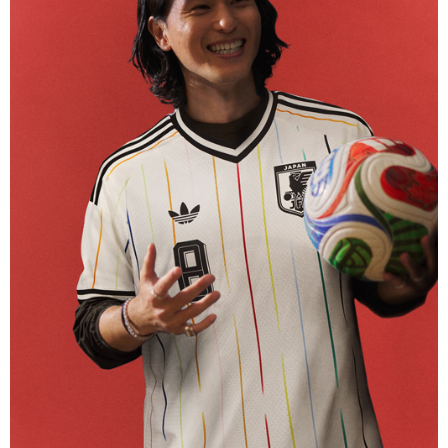
選手仕様
アディダス サッカー日本代表 2026 ホーム オーセンティック
ゴールキーパー ユニフォーム
18,700
ご購入はこちら