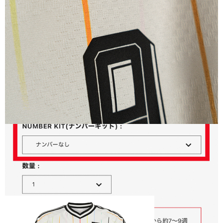
アディダス サッカー日本代表 2026 ホーム ゴールキーパー ソ
ックス
2,530
ご購入はこちら
NUMBER KIT(ナンバーキット)購入方法
ご希望の選手のNUMBER KIT(ナンバーキット)をつけることが
できます！