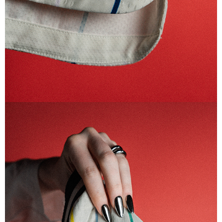
KIDS
ベビー アディダス サッカー日本代表 2026 ホーム レプリカ ユ
ニフォーム セット
7,150
ご購入はこちら