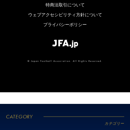
ッ
特商法取引について
ウェブアクセシビリティ方針について
カ
プライバシーポリシー
ー
協
会
©
Japan Football Association. All Rights Reserved.
公
式
オ
ン
CATEGORY
カテゴリー
ラ