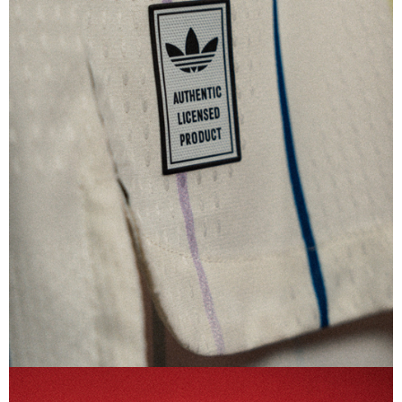
日本女子代表仕様
アディダス サッカー日本女子代表 2026 ホーム オーセンティッ
ク ユニフォーム
18,700
ご購入はこちら