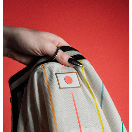
KIDS
キッズ アディダス サッカー日本代表 2026 ホーム レプリカ ユ
ニフォーム
9,350
ご購入はこちら