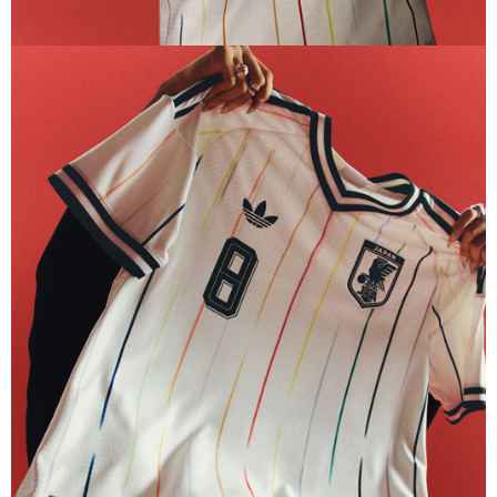
選手仕様
アディダス サッカー日本代表 2026 ホーム オーセンティック
ゴールキーパー ユニフォーム 長袖
19,800
ご購入はこちら