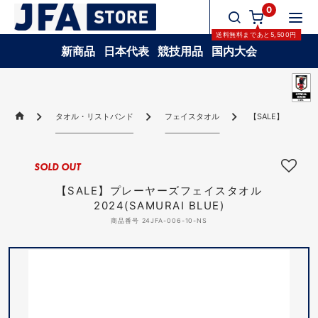
0
送料無料
まであと
5,500
円
新商品
日本代表
競技用品
国内大会
タオル・リストバンド
フェイスタオル
【SALE】プレーヤー
SOLD OUT
【SALE】プレーヤーズフェイスタオル
2024(SAMURAI BLUE)
商品番号 24JFA-006-10-NS