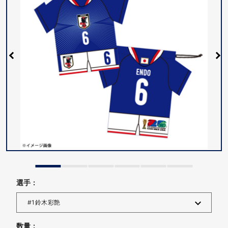
選手 :
数量 :