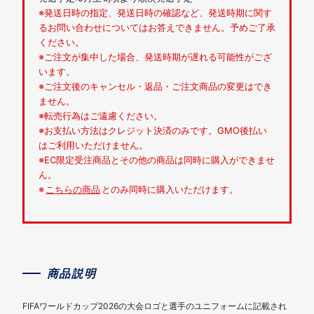
※発送日時の指定、発送日時の確認など、発送時期に関す
るお問い合わせについてはお答えできません。予めご了承
ください。
※ご注文が集中した場合、発送時期が遅れる可能性がござ
います。
※ご注文後のキャンセル・返品・ご注文商品の変更はでき
ません。
※転売行為はご遠慮ください。
※お支払い方法はクレジット決済のみです。GMO後払い
はご利用いただけません。
※EC限定受注商品とその他の商品は同時に購入ができませ
ん。
※
こちらの商品
とのみ同時に購入いただけます。
商品説明
FIFAワールドカップ2026の大会ロゴと選手のユニフォームに記載され