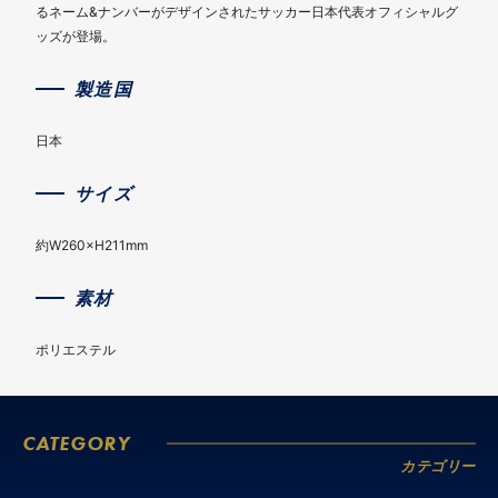
るネーム&ナンバーがデザインされたサッカー日本代表オフィシャルグ
ッズが登場。
製造国
日本
サイズ
約W260×H211mm
素材
ポリエステル
CATEGORY
カテゴリー