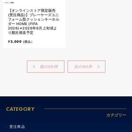
【オンラインストア限定販売
(受注商品)】プレーヤーズユニ
フォーム型クッションキーホル
ダー HOME (FIFA
2026)※2026年9月上旬頃よ
り順次発送予定
¥
2,000
(税込）
前の50件
次の50件
CATEGORY
カテゴリー
受注商品