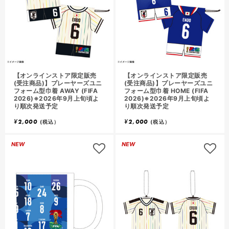
【オンラインストア限定販売
【オンラインストア限定販売
(受注商品)】プレーヤーズユニ
(受注商品)】プレーヤーズユニ
フォーム型巾着 AWAY (FIFA
フォーム型巾着 HOME (FIFA
2026)※2026年9月上旬頃よ
2026)※2026年9月上旬頃よ
り順次発送予定
り順次発送予定
¥
2,000
¥
2,000
(税込）
(税込）
NEW
NEW