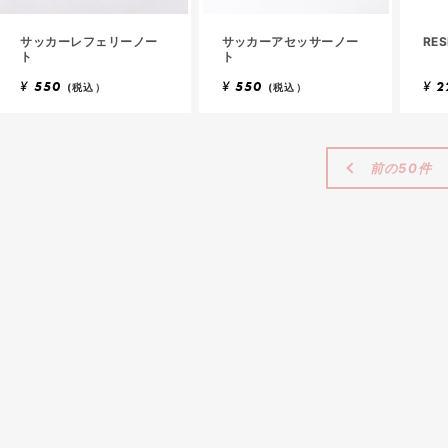
サッカーレフェリーノー
サッカーアセッサーノー
RE
ト
ト
¥
550
¥
550
¥
2
(税込）
(税込）
前の50件