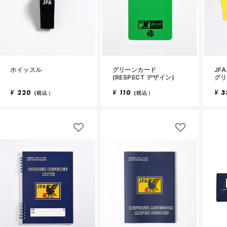
ホイッスル
グリーンカード
JF
(RESPECT デザイン)
グリ
¥
220
¥
110
¥
3
(税込）
(税込）