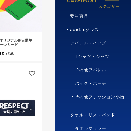
CATEGORY
カテゴリー
受注商品
adidasグッズ
Aオリジナル警告退場
アパレル・バッグ
ーンカード
30
(税込）
Tシャツ・シャツ
その他アパレル
バッグ・ポーチ
その他ファッション小物
タオル・リストバンド
タオルマフラー