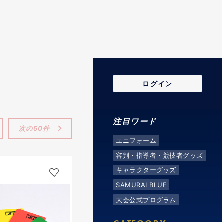
ログイン
注目ワード
次の50件
ユニフォーム
審判・指導者・競技者グッズ
キャラクターグッズ
SAMURAI BLUE
大会公式プログラム