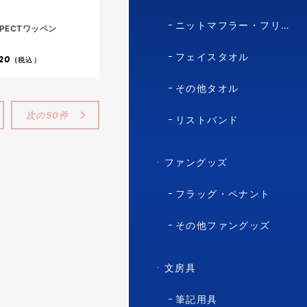
ニットマフラー・フリースマフラー
SPECTワッペン
フェイスタオル
20
(税込）
その他タオル
次の50件
リストバンド
ファングッズ
フラッグ・ペナント
その他ファングッズ
文房具
筆記用具