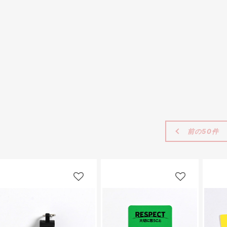
前の50件