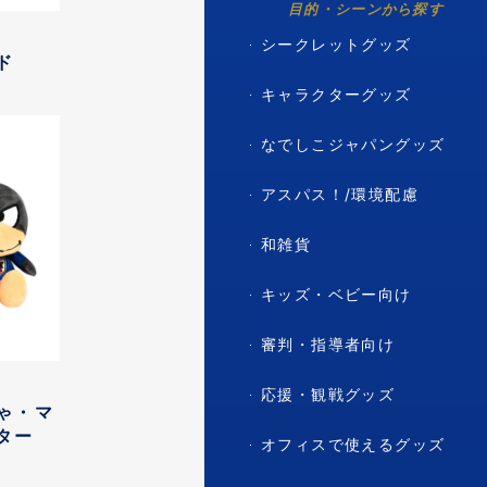
目的・シーンから探す
シークレットグッズ
ド
キャラクターグッズ
なでしこジャパングッズ
アスパス！/環境配慮
和雑貨
キッズ・ベビー向け
審判・指導者向け
応援・観戦グッズ
ゃ・マ
ター
オフィスで使えるグッズ