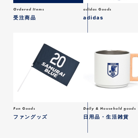
Ordered Items
adidas Goods
受注商品
adidas
Fun Goods
Daily & Household goods
ファングッズ
日用品・生活雑貨