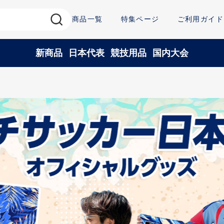
商品一覧
特集ページ
ご利用ガイド
新商品
日本代表
競技用品
国内大会