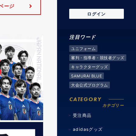
ページ
ログイン
注目ワード
ユニフォーム
審判・指導者・競技者グッズ
キャラクターグッズ
SAMURAI BLUE
大会公式プログラム
CATEGORY
カテゴリー
受注商品
adidasグッズ